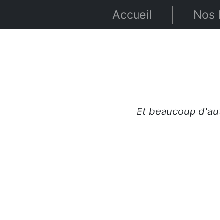
Accueil
Nos 
Et beaucoup d'au