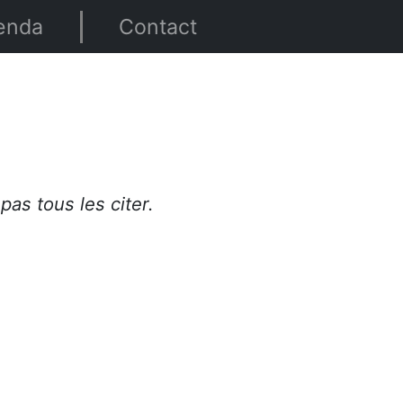
enda
Contact
s tous les citer.