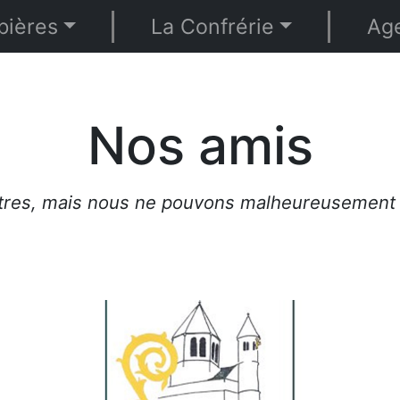
bières
La Confrérie
Ag
Nos amis
tres, mais nous ne pouvons malheureusement pa