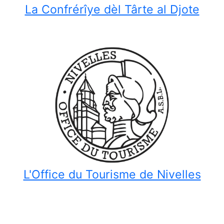
La Confrérîye dèl Târte al Djote
L'Office du Tourisme de Nivelles